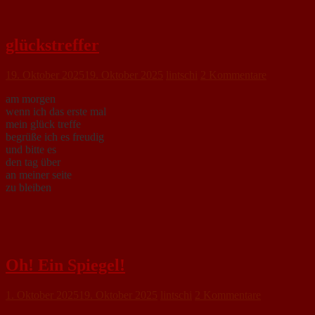
glückstreffer
19. Oktober 2025
19. Oktober 2025
lintschi
2 Kommentare
am morgen
wenn ich das erste mal
mein glück treffe
begrüße ich es freudig
und bitte es
den tag über
an meiner seite
zu bleiben
Oh! Ein Spiegel!
1. Oktober 2025
19. Oktober 2025
lintschi
2 Kommentare