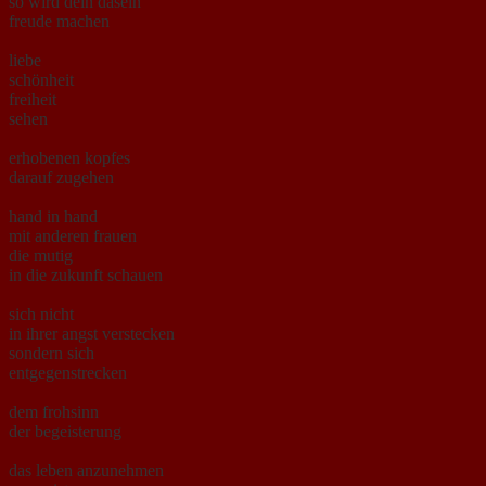
so wird dein dasein
freude machen
liebe
schönheit
freiheit
sehen
erhobenen kopfes
darauf zugehen
hand in hand
mit anderen frauen
die mutig
in die zukunft schauen
sich nicht
in ihrer angst verstecken
sondern sich
entgegenstrecken
dem frohsinn
der begeisterung
das leben anzunehmen