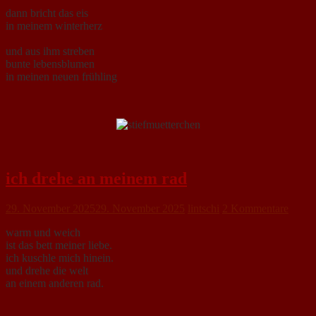
dann bricht das eis
in meinem winterherz
und aus ihm streben
bunte lebensblumen
in meinen neuen frühling
ich drehe an meinem rad
29. November 2025
29. November 2025
lintschi
2 Kommentare
warm und weich
ist das bett meiner liebe.
ich kuschle mich hinein.
und drehe die welt
an einem anderen rad.