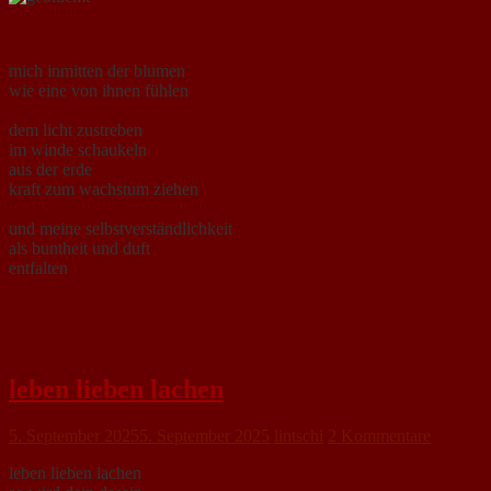
mich inmitten der blumen
wie eine von ihnen fühlen
dem licht zustreben
im winde schaukeln
aus der erde
kraft zum wachstum ziehen
und meine selbstverständlichkeit
als buntheit und duft
entfalten
leben lieben lachen
5. September 2025
5. September 2025
lintschi
2 Kommentare
leben lieben lachen