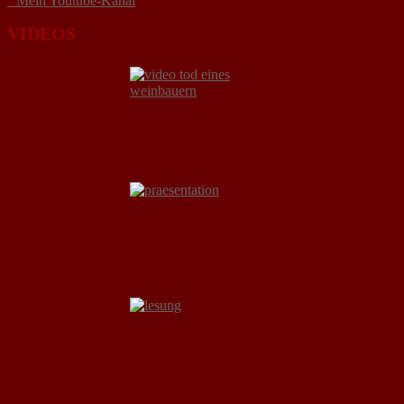
° Mein Youtube-Kanal
VIDEOS