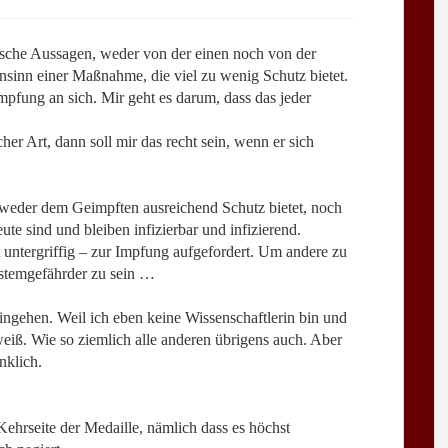
ische Aussagen, weder von der einen noch von der
nsinn einer Maßnahme, die viel zu wenig Schutz bietet.
Impfung an sich. Mir geht es darum, dass das jeder
er Art, dann soll mir das recht sein, wenn er sich
g weder dem Geimpften ausreichend Schutz bietet, noch
te sind und bleiben infizierbar und infizierend.
untergriffig – zur Impfung aufgefordert. Um andere zu
ystemgefährder zu sein …
 eingehen. Weil ich eben keine Wissenschaftlerin bin und
weiß. Wie so ziemlich alle anderen übrigens auch. Aber
nklich.
Kehrseite der Medaille, nämlich dass es höchst