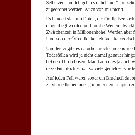
Selbstverständlich geht es dabei „nur“ um zeit
zugeordnet werden. Auch von mir nicht!
Es handelt sich um Daten, die für die Beoba
eingepflegt werden und für die Weiterentwicklu
Zwischenzeit in Millionenhöhe! Werden aber f
Und von der Öffentlichkeit einfach kategorisc
Und leider gibt es natürlich noch eine enorm
Todesfällen wird ja nicht einmal genauer hing
bei den Thrombosen. Man kann dies ja auch w
dass dann doch schon so viele gemeldet wurden,
Auf jeden Fall wären sogar ein Bruchteil da
zu verniedlichen oder gar unter den Teppich z