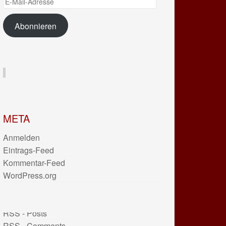
Mail-
Adresse
Abonnieren
META
Anmelden
Eintrags-Feed
Kommentar-Feed
WordPress.org
RSS - Posts
RSS - Comments