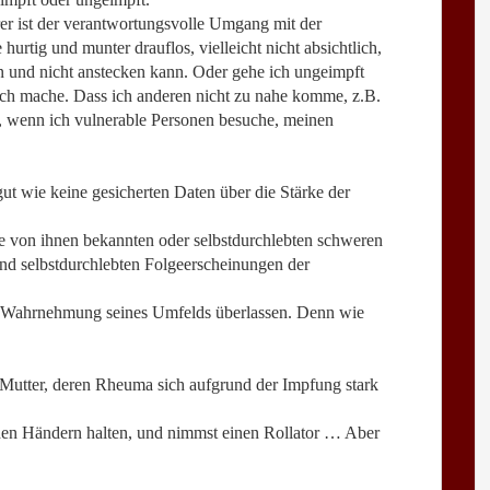
er ist der verantwortungsvolle Umgang mit der
urtig und munter drauflos, vielleicht nicht absichtlich,
bin und nicht anstecken kann. Oder gehe ich ungeimpft
ch mache. Dass ich anderen nicht zu nahe komme, z.B.
l, wenn ich vulnerable Personen besuche, meinen
gut wie keine gesicherten Daten über die Stärke der
te von ihnen bekannten oder selbstdurchlebten schweren
nd selbstdurchlebten Folgeerscheinungen der
r Wahrnehmung seines Umfelds überlassen. Denn wie
 Mutter, deren Rheuma sich aufgrund der Impfung stark
eiden Händern halten, und nimmst einen Rollator … Aber