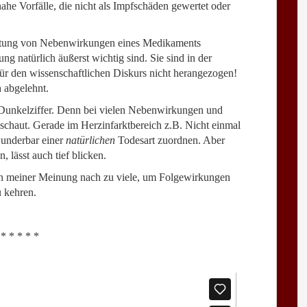
nahe Vorfälle, die nicht als Impfschäden gewertet oder
chtung von Nebenwirkungen eines Medikaments
ng natürlich äußerst wichtig sind. Sie sind in der
ür den wissenschaftlichen Diskurs nicht herangezogen!
h abgelehnt.
e Dunkelziffer. Denn bei vielen Nebenwirkungen und
eschaut. Gerade im Herzinfarktbereich z.B. Nicht einmal
underbar einer
natürlichen
Todesart zuordnen. Aber
 lässt auch tief blicken.
von meiner Meinung nach zu viele, um Folgewirkungen
u kehren.
* * * * *