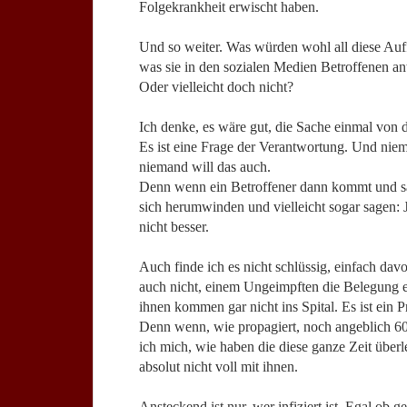
Folgekrankheit erwischt haben.
Und so weiter. Was würden wohl all diese Auff
was sie in den sozialen Medien Betroffenen a
Oder vielleicht doch nicht?
Ich denke, es wäre gut, die Sache einmal von d
Es ist eine Frage der Verantwortung. Und ni
niemand will das auch.
Denn wenn ein Betroffener dann kommt und s
sich herumwinden und vielleicht sogar sagen: J
nicht besser.
Auch finde ich es nicht schlüssig, einfach da
auch nicht, einem Ungeimpften die Belegung e
ihnen kommen gar nicht ins Spital. Es ist ein 
Denn wenn, wie propagiert, noch angeblich 
ich mich, wie haben die diese ganze Zeit überl
absolut nicht voll mit ihnen.
Ansteckend ist nur, wer infiziert ist. Egal ob 