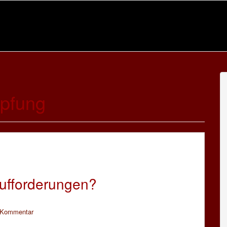
pfung
aufforderungen?
n Kommentar