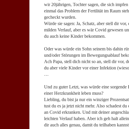
wir 20jährigen, Tochter sagen, die sich impfen
einmal das Problem der Fertilität im Raum steh
gecheckt wurden.
Würde sie sagen: Ja, Schatz, aber stell dir vo
milden Verlauf, aber es wär Covid gewesen und
du auch keine Kinder bekommen.
Oder was würde ein Sohn seinem bis dahin rüst
und/oder Störungen im Bewegungsablauf be
Ach Papa, stell dich nicht so an, stell dir vo
du aber viele Kinder vor einer Infektion (wieso
…
Und zu guter Letzt, was würde eine sorgende 
einer Herzkrankheit leben muss?
Liebling, du bist ja nur ein winziger Prozentsa
tust du es ja jetzt nicht mehr. Also schadest d
an Covid erkranken. Und mit deiner angeschla
leichten Verlauf haben. Aber ich geh halt allei
dir auch alles genau, damit du teilhaben kannst