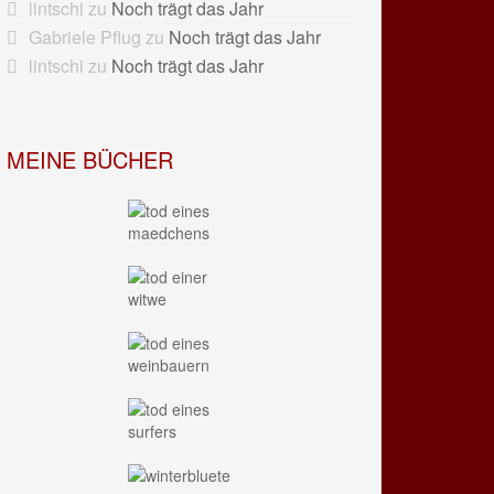
lintschi
zu
Noch trägt das Jahr
Gabriele Pflug
zu
Noch trägt das Jahr
lintschi
zu
Noch trägt das Jahr
MEINE BÜCHER