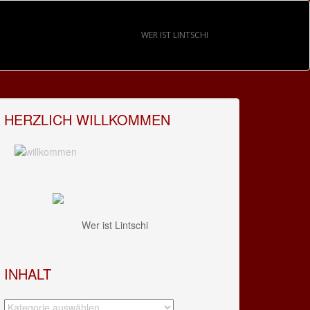
WER IST LINTSCHI
HERZLICH WILLKOMMEN
Wer ist Lintschi
INHALT
Inhalt