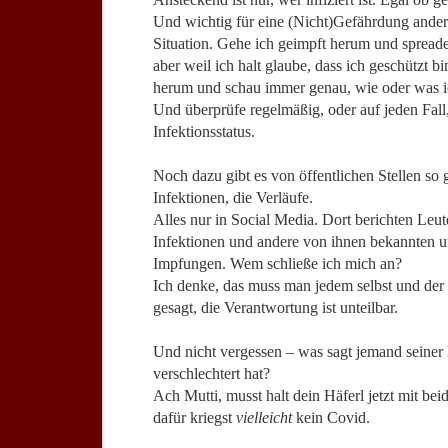
Und wichtig für eine (Nicht)Gefährdung ander
Situation. Gehe ich geimpft herum und spreade h
aber weil ich halt glaube, dass ich geschützt 
herum und schau immer genau, wie oder was i
Und überprüfe regelmäßig, oder auf jeden Fal
Infektionsstatus.
Noch dazu gibt es von öffentlichen Stellen so 
Infektionen, die Verläufe.
Alles nur in Social Media. Dort berichten Leu
Infektionen und andere von ihnen bekannten u
Impfungen. Wem schließe ich mich an?
Ich denke, das muss man jedem selbst und de
gesagt, die Verantwortung ist unteilbar.
Und nicht vergessen – was sagt jemand seiner
verschlechtert hat?
Ach Mutti, musst halt dein Häferl jetzt mit b
dafür kriegst
vielleicht
kein Covid.