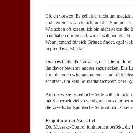
Gleich vorweg: Es geht hier nicht um medizin
anderen Seite. Auch nicht um den Sinn oder U
Wie schon oft gesagt, ich bin nicht gegen die 
handhaben dürfen soll, wie er will und glaubt.
Wenn jemand für sich Gründe findet, egal welch
impfen lässt. Eh klar.
Doch es bleibt die Tatsache, dass die Impfun
ihn davor bewahrt, andere anzustecken. Die Leu
Und dennoch wird andauernd – und oft höchst 
schützen, um kein Solidaritätsschwein oder S
Auf die wissenschaftliche Seite will ich nicht
mit Sicherheit viel zu wenig genaues darüber 
die gesellschaftspolitische Seite ist höchst bede
Es gibt nur
ein
Narrativ!
Die Message-Control funktioniert perfekt, die 