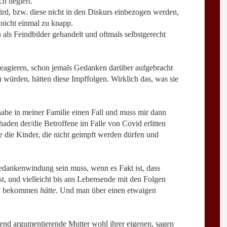
h negiert.
wird, bzw. diese nicht in den Diskurs einbezogen werden,
d nicht einmal zu knapp.
 als Feindbilder gehandelt und oftmals selbstgerecht
 reagieren, schon jemals Gedanken darüber aufgebracht
 würden, hätten diese Impffolgen. Wirklich das, was sie
habe in meiner Familie einen Fall und muss mir dann
haden der/die Betroffene im Falle von Covid erlitten
e die Kinder, die nicht geimpft werden dürfen und
edankenwindung sein muss, wenn es Fakt ist, dass
, und vielleicht bis ans Lebensende mit den Folgen
vid bekommen
hätte
. Und man über einen etwaigen
end argumentierende Mutter wohl ihrer eigenen, sagen