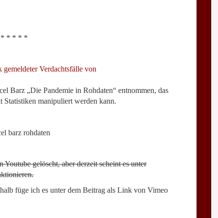
* * * * *
 gemeldeter Verdachtsfälle von
rcel Barz „Die Pandemie in Rohdaten“ entnommen, das
it Statistiken manipuliert werden kann.
Youtube gelöscht, aber derzeit scheint es unter
ktionieren.
halb füge ich es unter dem Beitrag als Link von Vimeo