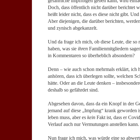
gefährliche Impffolgen geben kann, wird einfac
Doch, dass öffentlich nicht darüber berichtet 
heißt leider nicht, dass es diese nicht gibt. Un
Aber diejenigen, die darüber berichten, werden
und zynisch abgekanzelt.
Und da frage ich mich, ob diese Leute, die so
haben, was sie
ihren
Familienmitgliedern sagen
in Kommentaren so überheblich absondern?
Denn – wie auch schon mehrmals erklärt, ich 
anhören, dass ich überlegen sollte, welchen Sc
hätte. Oder an die Leute denken – insbesonder
deshalb so gefährdet sind.
Abgesehen davon, dass da ein Knopf in der G
jemand auf diese „Impfung“ krank geworden ist
leben muss, aber es
kein
Fakt ist, dass er Co
Verlauf auch nur Vermutungen anstellen kann.
Nun frage ich mich, was würde eine so abwert