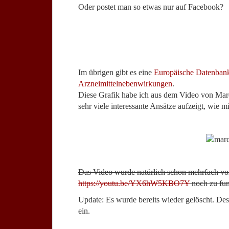
Oder postet man so etwas nur auf Facebook?
Im übrigen gibt es eine
Europäische Datenbank
Arzneimittelnebenwirkungen
.
Diese Grafik habe ich aus dem Video von Ma
sehr viele interessante Ansätze aufzeigt, wie m
Das Video wurde natürlich schon mehrfach von 
https://youtu.be/YX6hW5KBO7Y
noch zu fun
Update: Es wurde bereits wieder gelöscht. Des
ein.