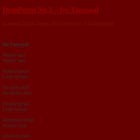
DemPoem No.3 – Im Tanzsaal
8. Januar 2012
8. Januar 2012
evelyne w.
6 Kommentare
Im Tanzsaal
Walzer tanz
Walzer tanz
Rechts herum
Links herum
Ich dreh mich
Du drehst dich
Rechts herum
Links herum
Hübsches Kleid
Schöne Zeit
Ich dreh mich