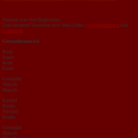
Diesmal was eher Regionales.
Zum besseren Verstehen zwei Wiki-Links:
Grenadiermarsch
und
Grammeln
Grenadiermarsch
Restl
Essen
Restl
Essen
Grenadier
Marsch
Marsch
Knödel
Restln
Fleckerl
Restln
Grenadier
Marsch