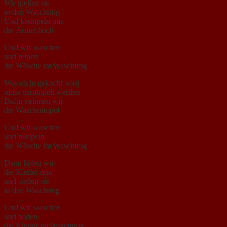
Wir gießen sie
in den Waschtrog
Und krempeln uns
die Ärmel hoch
Und wir waschen
und reiben
die Wäsche im Waschtrog
Was nicht gekocht wird
muss gerumpelt werden
Dafür nehmen wir
die Waschrumpel
Und wir waschen
und rumpeln
die Wäsche im Waschtrog
Dann holen wir
die Kinder rein
und stellen sie
in den Waschtrog
Und wir waschen
und baden
die Kinder im Waschtrog