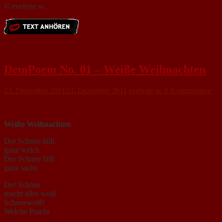
© evelyne w.
DemPoem No. 01 – Weiße Weihnachten
23. Dezember 2011
23. Dezember 2011
evelyne w.
6 Kommentare
Weiße Weihnachten
Der Schnee fällt
ganz weich
Der Schnee fällt
ganz sacht
Der Schnee
macht alles weiß
Schneeweiß!
Welche Pracht