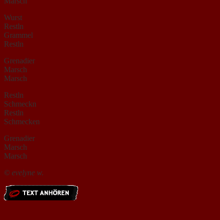
Marsch
Wurst
Restln
Grammel
Restln
Grenadier
Marsch
Marsch
Restln
Schmeckn
Restln
Schmecken
Grenadier
Marsch
Marsch
© evelyne w.