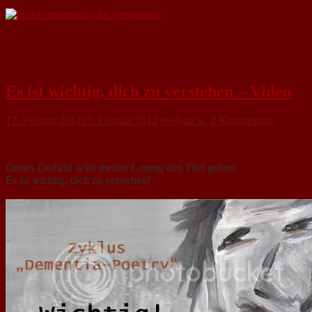
Es ist wichtig, dich zu verstehen – Video
17. Februar 2012
17. Februar 2012
evelyne w.
2 Kommentare
Dieses Gedicht wird meiner Lesung den Titel geben:
Es ist wichtig, dich zu verstehen!