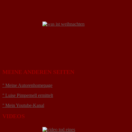
MEINE ANDEREN SEITEN
° Meine Autorenhomepage
° Luise Pimpernell ermittelt
° Mein Youtube-Kanal
VIDEOS