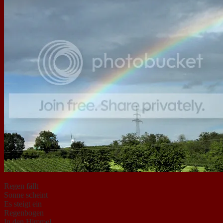
Regen fällt
Sonne scheint
Es steigt ein
Regenbogen
In den Himmel