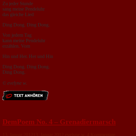
Zu jeder Stunde
sang meine Pendeluhr
das gleiche Lied
Ding Dong. Ding Dong.
Von jedem Tag
kann meine Pendeluhr
erzählen. Vom
Hin und Her. Her und Hin
Ding Dong. Ding Dong.
Ding Dong.
© evelyne w.
DemPoem No. 4 – Grenadiermarsch
13. Januar 2012
13. Januar 2012
evelyne w.
4 Kommentare