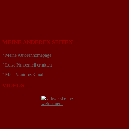
MEINE ANDEREN SEITEN
° Meine Autorenhomepage
° Luise Pimpernell ermittelt
° Mein Youtube-Kanal
VIDEOS