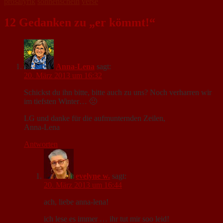
prosalyrik
sonnenschein
verse
12 Gedanken zu „er kömmt!“
Anna-Lena
sagt:
20. März 2013 um 16:32
Schickst du ihn bitte, bitte auch zu uns? Noch verharren wir
im tiefsten Winter… 🙁
LG und danke für die aufmunternden Zeilen,
Anna-Lena
Antworten
evelyne w.
sagt:
20. März 2013 um 16:44
ach, liebe anna-lena!
ich lese es immer … ihr tut mir soo leid!