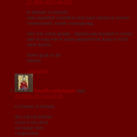
21. März 2013 um 9:25
er kömmt! er kömmt!
aber angeblich verhüllt er sich noch einmal in seinem
wintermantel, wurde vorausgesagt.
aber wie schon gesagt – irgendwann koemmt er sicher.
und so lang wie es schon gedauert hat, kann es nicht
mehr dauern.
lieben gruß zu dir
lintschi
Antworten
bruni8wortbehagen
sagt:
20. März 2013 um 20:26
er kömmt, er kömmt,
das will ich hoffen!
wurd er uns doch
vor langer Zeit
versprochen