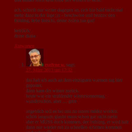
ach, schreib nur weiter dagegen an, (ich bin bald nicht mal
mehr dazu in der lage ;)) – beschwöre und bezirze den
frühling, liebe lintschi, deine zeilen tun gut!
herzlich,
deine diana
Antworten
evelyne w.
sagt:
27. März 2013 um 17:32
das hab ich auch an dem einzigsten warmen tag hier
gepostet.
dann kam der winter zurück.
heute war ein strahlender wintersonnentag.
wunderschön, aber … grrrr
angeblich soll es bei uns zu ostern milder werden.
schön langsam glaubt mans schon gar nicht mehr.
aber er MUSS doch kommen, der frühling. er wird halt
dann nur wieder mit zu schnellen schritten kommen